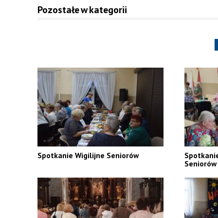
Pozostałe w kategorii
Spotkanie Wigilijne Seniorów
Spotkani
Seniorów 