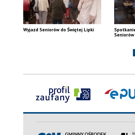
Wyjazd Seniorów do Świętej Lipki
Spotkani
Seniorów 
N