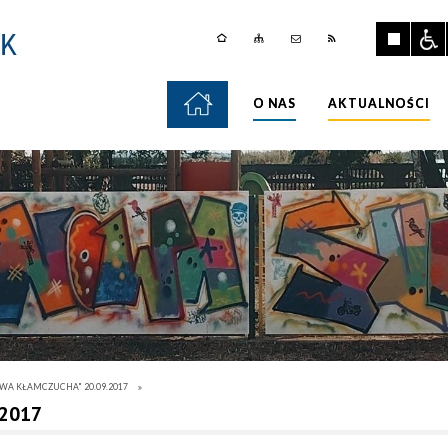
O NAS
AKTUALNOŚCI
WA KŁAMCZUCHA" 20.09.2017
.2017