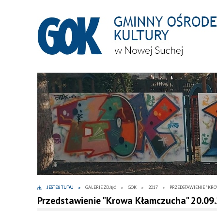
JESTEŚ TUTAJ
GALERIE ZDJĘĆ
GOK
2017
PRZEDSTAWIENIE "KRO
Przedstawienie "Krowa Kłamczucha" 20.09