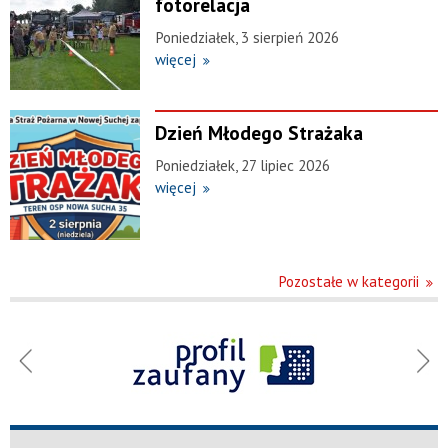
fotorelacja
Poniedziałek, 3 sierpień 2026
więcej
Dzień Młodego Strażaka
Poniedziałek, 27 lipiec 2026
więcej
Pozostałe w kategorii
Menu
Gminny
Ośrodek
Kultury
w Nowej